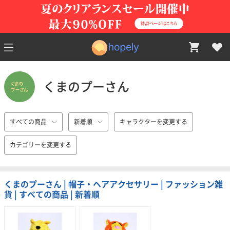
くまのプーさん
すべての商品
新着順
キャラクターを変更する
カテゴリーを変更する
くまのプーさん | 帽子・ヘアアクセサリー | ファッション雑
貨 | すべての商品 | 新着順