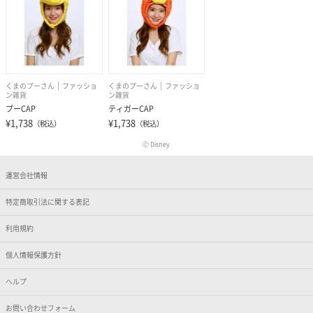
くまのプーさん
ファッショ
くまのプーさん
ファッショ
ン雑貨
ン雑貨
プーCAP
ティガーCAP
¥1,738
¥1,738
（税込）
（税込）
Ⓒ Disney
運営会社情報
特定商取引法に関する表記
利用規約
個人情報保護方針
ヘルプ
お問い合わせフォーム