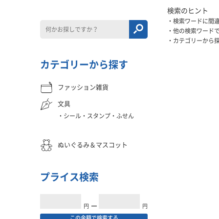
検索のヒント
検索ワードに間
他の検索ワード
カテゴリーから
カテゴリーから探す
ファッション雑貨
文具
シール・スタンプ・ふせん
ぬいぐるみ＆マスコット
プライス検索
円
━
円
この金額で検索する