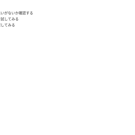
違いがないか確認する
で試してみる
探してみる