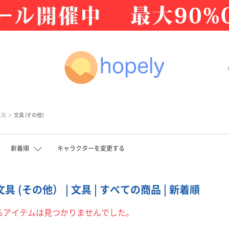
文具
文具 (その他）
新着順
キャラクターを変更する
文具 (その他） | 文具 | すべての商品 | 新着順
るアイテムは見つかりませんでした。