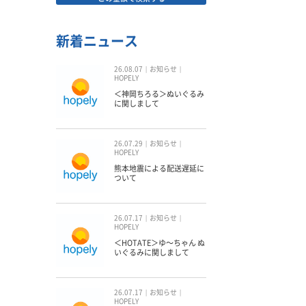
新着ニュース
26.08.07
お知らせ
HOPELY
＜神岡ちろる＞ぬいぐるみ
に関しまして
26.07.29
お知らせ
HOPELY
熊本地震による配送遅延に
ついて
26.07.17
お知らせ
HOPELY
＜HOTATE＞ゆ〜ちゃん ぬ
いぐるみに関しまして
26.07.17
お知らせ
HOPELY