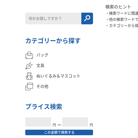
検索のヒント
検索ワードに間
他の検索ワード
カテゴリーから
カテゴリーから探す
バッグ
文具
ぬいぐるみ＆マスコット
その他
プライス検索
円
━
円
この金額で検索する