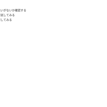
違いがないか確認する
で試してみる
探してみる