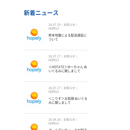
新着ニュース
26.07.29
お知らせ
HOPELY
熊本地震による配送遅延に
ついて
26.07.17
お知らせ
HOPELY
＜HOTATE＞ゆ〜ちゃん ぬ
いぐるみに関しまして
26.07.17
お知らせ
HOPELY
＜こりす＞お狐様 ぬいぐる
みに関しまして
26.04.30
お知らせ
HOPELY