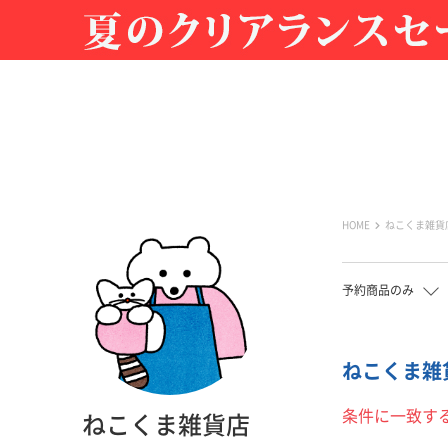
HOME
ねこくま雑貨
予約商品のみ
ねこくま雑貨
条件に一致す
ねこくま雑貨店