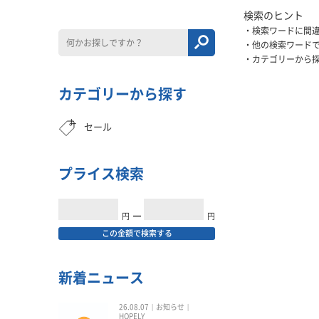
検索のヒント
検索ワードに間
他の検索ワード
カテゴリーから
カテゴリーから探す
セール
プライス検索
円
━
円
この金額で検索する
新着ニュース
26.08.07
お知らせ
HOPELY