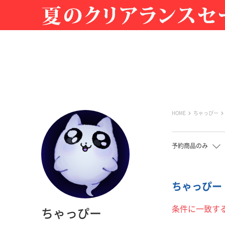
HOME
ちゃっぴー
予約商品のみ
ちゃっぴー 
条件に一致す
ちゃっぴー