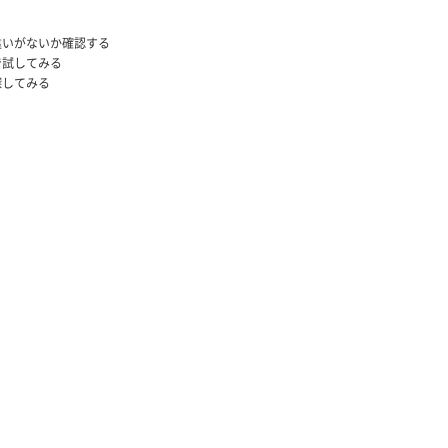
違いがないか確認する
で試してみる
探してみる