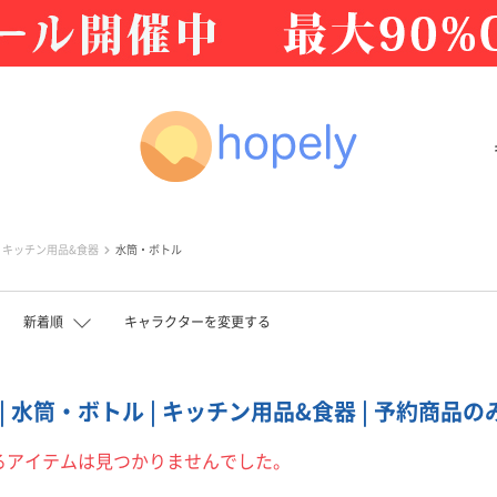
キッチン用品&食器
水筒・ボトル
新着順
キャラクターを変更する
| 水筒・ボトル | キッチン用品&食器 | 予約商品のみ
るアイテムは見つかりませんでした。