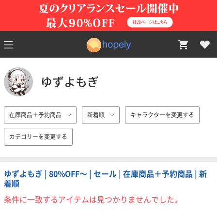
ゆずよもぎ
在庫商品＋予約商品
新着順
キャラクターを変更する
カテゴリーを変更する
ゆずよもぎ | 80%OFF〜 | セール | 在庫商品＋予約商品 | 新
着順
条件に一致するアイテムは見つかりませんでした。