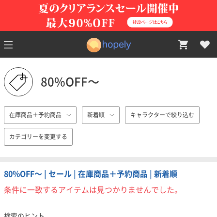
80%OFF〜
在庫商品＋予約商品
新着順
キャラクターで絞り込む
カテゴリーを変更する
80%OFF〜 | セール | 在庫商品＋予約商品 | 新着順
条件に一致するアイテムは見つかりませんでした。
検索のヒント