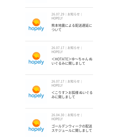
26.07.29
お知らせ
HOPELY
熊本地震による配送遅延に
ついて
26.07.17
お知らせ
HOPELY
＜HOTATE＞ゆ〜ちゃん ぬ
いぐるみに関しまして
26.07.17
お知らせ
HOPELY
＜こりす＞お狐様 ぬいぐる
みに関しまして
26.04.30
お知らせ
HOPELY
ゴールデンウィークの配送
スケジュールに関しまして