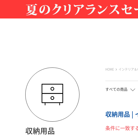
HOME
インテリア＆
すべての商品
収納用品 |
条件に一致す
収納用品