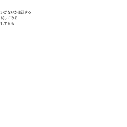
違いがないか確認する
で試してみる
探してみる