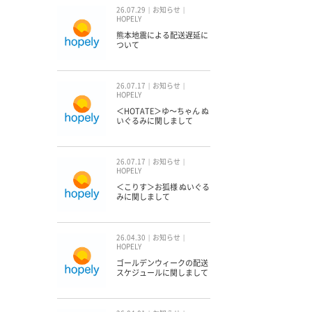
26.07.29
お知らせ
HOPELY
熊本地震による配送遅延に
ついて
26.07.17
お知らせ
HOPELY
＜HOTATE＞ゆ〜ちゃん ぬ
いぐるみに関しまして
26.07.17
お知らせ
HOPELY
＜こりす＞お狐様 ぬいぐる
みに関しまして
26.04.30
お知らせ
HOPELY
ゴールデンウィークの配送
スケジュールに関しまして