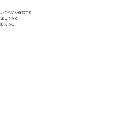
違いがないか確認する
で試してみる
探してみる