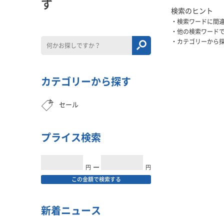
ず
検索のヒント
検索ワードに間
他の検索ワード
カテゴリーから
カテゴリーから探す
セール
プライス検索
円
━
円
この金額で検索する
新着ニュース