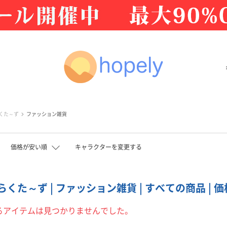
くた～ず
ファッション雑貨
価格が安い順
キャラクターを変更する
くた～ず | ファッション雑貨 | すべての商品 | 
るアイテムは見つかりませんでした。