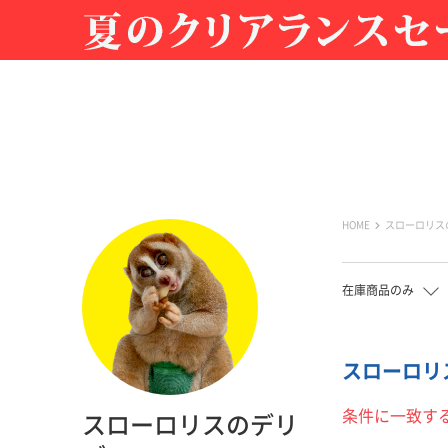
HOME
スローロリス
在庫商品のみ
スローロリス
条件に一致す
スローロリスのデリ