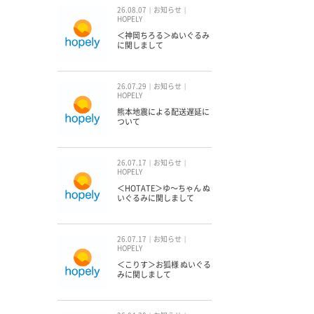
26.08.07
お知らせ
HOPELY
＜神岡ちろる＞ぬいぐるみ
に関しまして
26.07.29
お知らせ
HOPELY
熊本地震による配送遅延に
ついて
26.07.17
お知らせ
HOPELY
＜HOTATE＞ゆ〜ちゃん ぬ
いぐるみに関しまして
26.07.17
お知らせ
HOPELY
＜こりす＞お狐様 ぬいぐる
みに関しまして