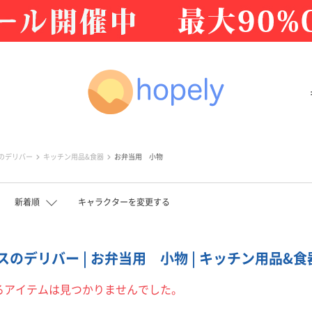
のデリバー
キッチン用品&食器
お弁当用 小物
新着順
キャラクターを変更する
のデリバー | お弁当用 小物 | キッチン用品&食器 
るアイテムは見つかりませんでした。