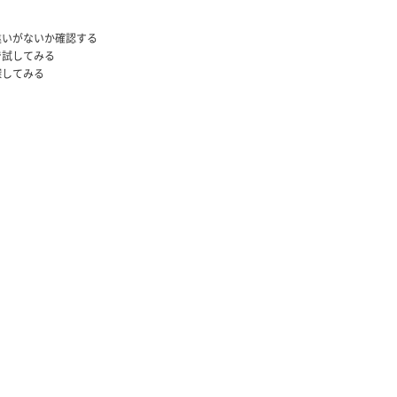
違いがないか確認する
で試してみる
探してみる