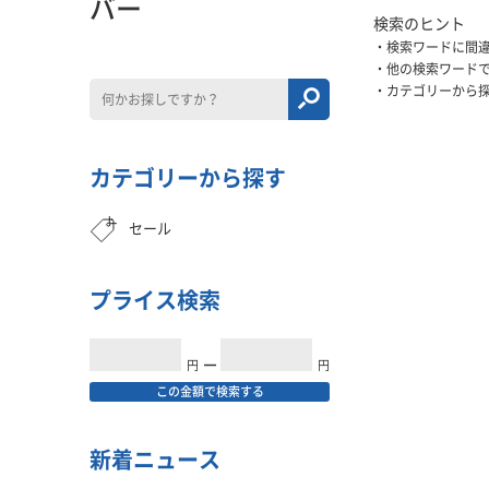
バー
検索のヒント
検索ワードに間
他の検索ワード
カテゴリーから
カテゴリーから探す
セール
プライス検索
円
━
円
この金額で検索する
新着ニュース