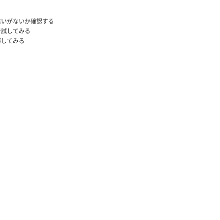
違いがないか確認する
で試してみる
探してみる