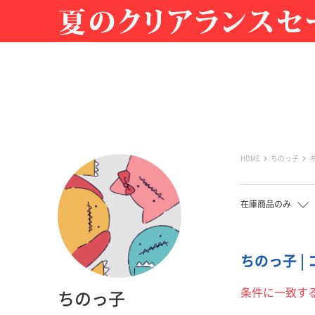
HOME
ちのっ子
在庫商品のみ
ちのっ子 |
条件に一致す
ちのっ子