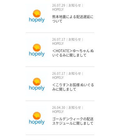
26.07.29
お知らせ
HOPELY
熊本地震による配送遅延に
ついて
26.07.17
お知らせ
HOPELY
＜HOTATE＞ゆ〜ちゃん ぬ
いぐるみに関しまして
26.07.17
お知らせ
HOPELY
＜こりす＞お狐様 ぬいぐる
みに関しまして
26.04.30
お知らせ
HOPELY
ゴールデンウィークの配送
スケジュールに関しまして