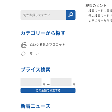
検索のヒント
検索ワードに間
他の検索ワード
カテゴリーから
カテゴリーから探す
ぬいぐるみ＆マスコット
セール
プライス検索
円
━
円
この金額で検索する
新着ニュース