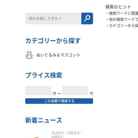
検索のヒント
検索ワードに間
他の検索ワード
カテゴリーから
カテゴリーから探す
ぬいぐるみ＆マスコット
プライス検索
円
━
円
この金額で検索する
新着ニュース
26.08.07
お知らせ
HOPELY