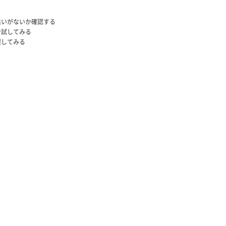
違いがないか確認する
で試してみる
探してみる