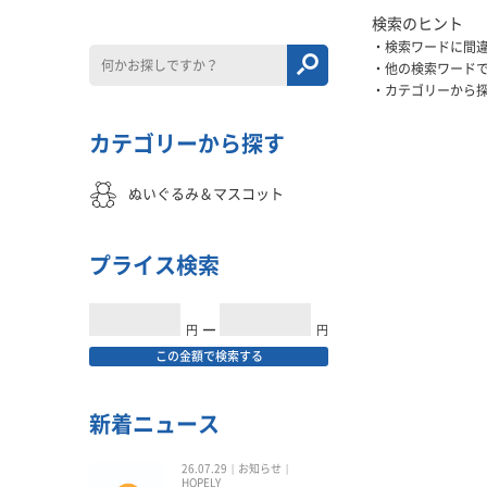
検索のヒント
検索ワードに間
他の検索ワード
カテゴリーから
カテゴリーから探す
ぬいぐるみ＆マスコット
プライス検索
円
━
円
この金額で検索する
新着ニュース
26.07.29
お知らせ
HOPELY