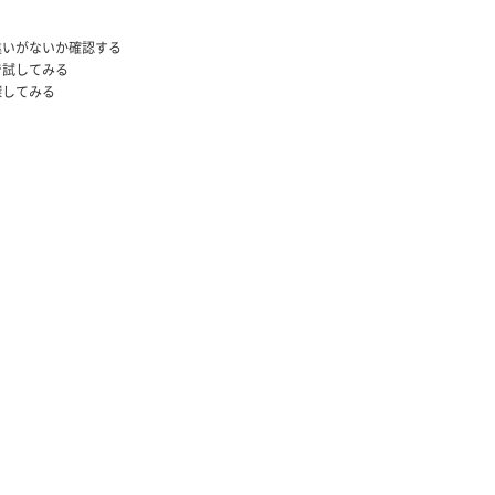
違いがないか確認する
で試してみる
探してみる