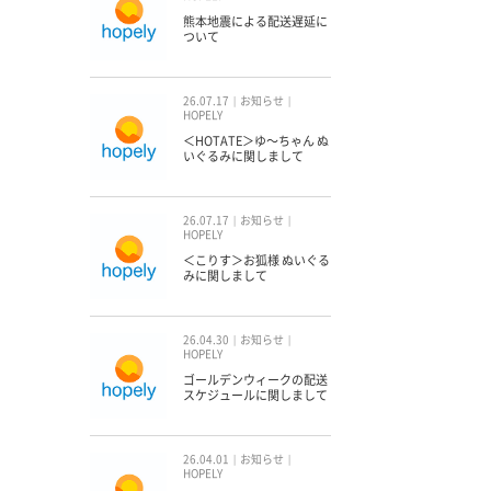
熊本地震による配送遅延に
ついて
26.07.17
お知らせ
HOPELY
＜HOTATE＞ゆ〜ちゃん ぬ
いぐるみに関しまして
26.07.17
お知らせ
HOPELY
＜こりす＞お狐様 ぬいぐる
みに関しまして
26.04.30
お知らせ
HOPELY
ゴールデンウィークの配送
スケジュールに関しまして
26.04.01
お知らせ
HOPELY