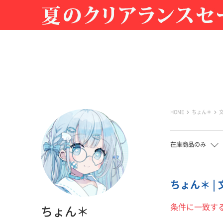
HOME
ちょん＊
在庫商品のみ
ちょん＊ | 
条件に一致す
ちょん＊