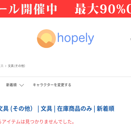
文具
文具 (その他）
新着順
キャラクターを変更する
文具 (その他） | 文具 | 在庫商品のみ | 新着順
るアイテムは見つかりませんでした。