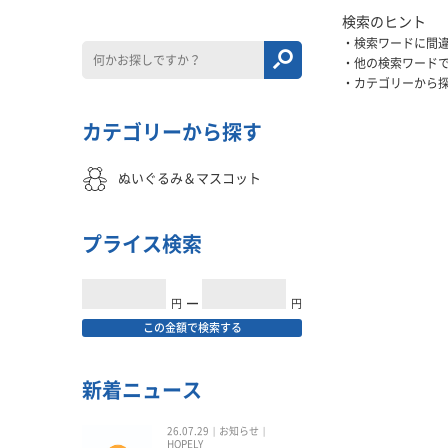
検索のヒント
検索ワードに間
他の検索ワード
カテゴリーから
カテゴリーから探す
ぬいぐるみ＆マスコット
プライス検索
円
━
円
この金額で検索する
新着ニュース
26.07.29
お知らせ
HOPELY