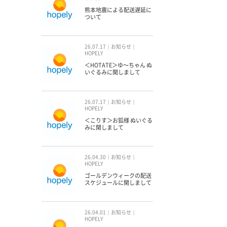
熊本地震による配送遅延に
ついて
26.07.17
お知らせ
HOPELY
＜HOTATE＞ゆ〜ちゃん ぬ
いぐるみに関しまして
26.07.17
お知らせ
HOPELY
＜こりす＞お狐様 ぬいぐる
みに関しまして
26.04.30
お知らせ
HOPELY
ゴールデンウィークの配送
スケジュールに関しまして
26.04.01
お知らせ
HOPELY