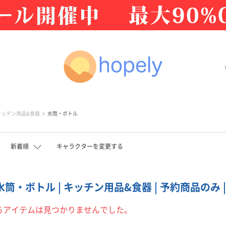
キッチン用品&食器
水筒・ボトル
新着順
キャラクターを変更する
 水筒・ボトル | キッチン用品&食器 | 予約商品のみ 
るアイテムは見つかりませんでした。