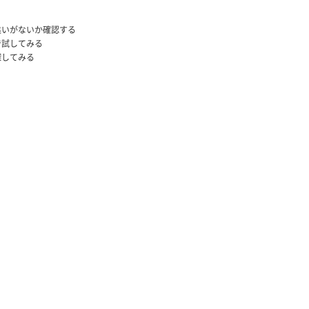
違いがないか確認する
で試してみる
探してみる