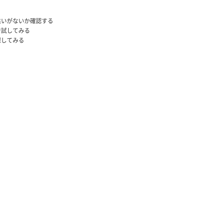
違いがないか確認する
で試してみる
探してみる