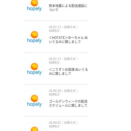
熊本地震による配送遅延に
ついて
26.07.17
お知らせ
HOPELY
＜HOTATE＞ゆ〜ちゃん ぬ
いぐるみに関しまして
26.07.17
お知らせ
HOPELY
＜こりす＞お狐様 ぬいぐる
みに関しまして
26.04.30
お知らせ
HOPELY
ゴールデンウィークの配送
スケジュールに関しまして
26.04.01
お知らせ
HOPELY