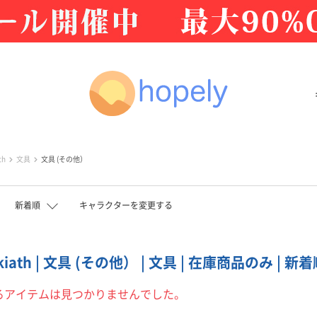
th
文具
文具 (その他）
新着順
キャラクターを変更する
kiath | 文具 (その他） | 文具 | 在庫商品のみ | 新
るアイテムは見つかりませんでした。