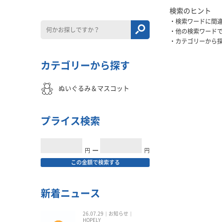
検索のヒント
検索ワードに間
他の検索ワード
カテゴリーから
カテゴリーから探す
ぬいぐるみ＆マスコット
プライス検索
円
━
円
この金額で検索する
新着ニュース
26.07.29
お知らせ
HOPELY