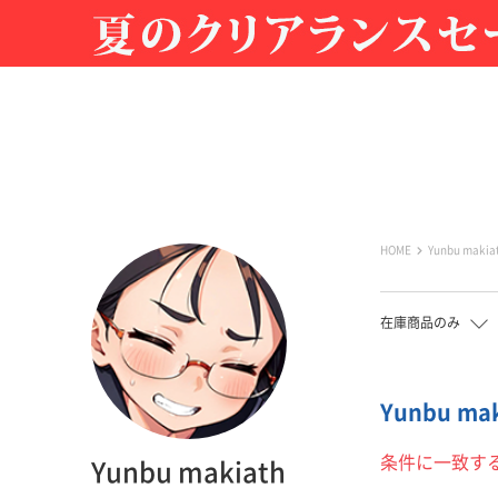
HOME
Yunbu makia
在庫商品のみ
Yunbu ma
条件に一致す
Yunbu makiath