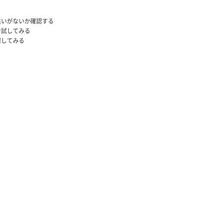
違いがないか確認する
で試してみる
探してみる