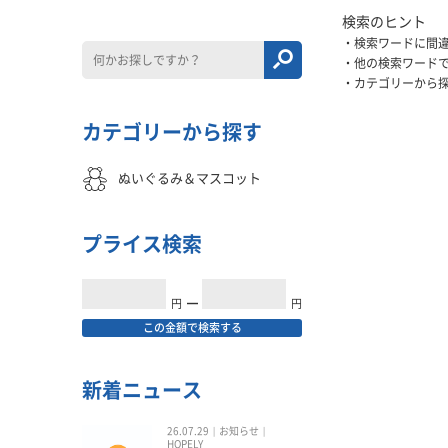
検索のヒント
検索ワードに間
他の検索ワード
カテゴリーから
カテゴリーから探す
ぬいぐるみ＆マスコット
プライス検索
円
━
円
この金額で検索する
新着ニュース
26.07.29
お知らせ
HOPELY