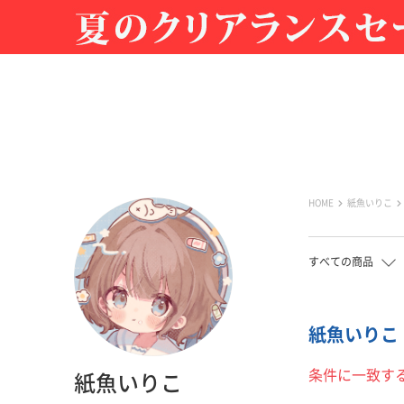
HOME
紙魚いりこ
すべての商品
紙魚いりこ 
条件に一致す
紙魚いりこ