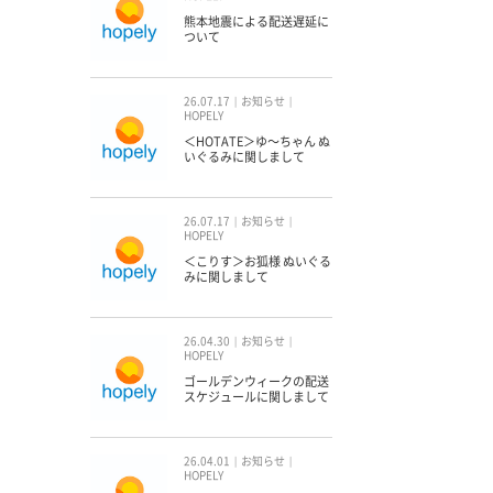
熊本地震による配送遅延に
ついて
26.07.17
お知らせ
HOPELY
＜HOTATE＞ゆ〜ちゃん ぬ
いぐるみに関しまして
26.07.17
お知らせ
HOPELY
＜こりす＞お狐様 ぬいぐる
みに関しまして
26.04.30
お知らせ
HOPELY
ゴールデンウィークの配送
スケジュールに関しまして
26.04.01
お知らせ
HOPELY