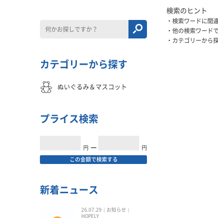
検索のヒント
検索ワードに間
他の検索ワード
カテゴリーから
カテゴリーから探す
ぬいぐるみ＆マスコット
プライス検索
円
━
円
この金額で検索する
新着ニュース
26.07.29
お知らせ
HOPELY