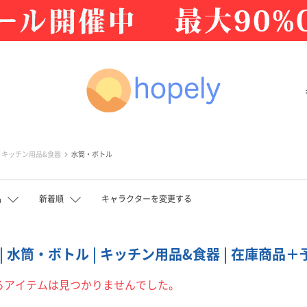
キッチン用品&食器
水筒・ボトル
品
新着順
キャラクターを変更する
| 水筒・ボトル | キッチン用品&食器 | 在庫商品＋
るアイテムは見つかりませんでした。