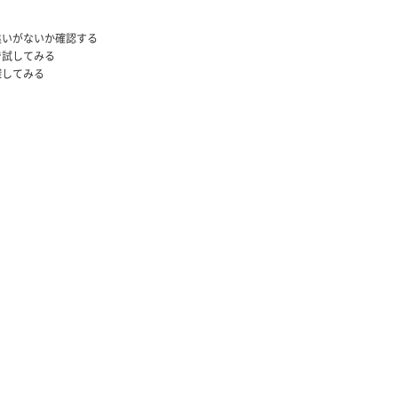
違いがないか確認する
で試してみる
探してみる