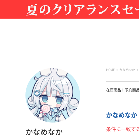
HOME
かなめなか
在庫商品＋予約商
かなめなか 
条件に一致す
かなめなか