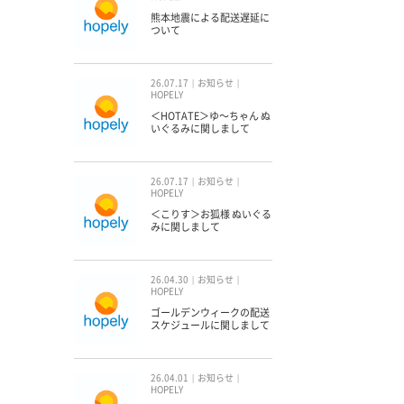
熊本地震による配送遅延に
ついて
26.07.17
お知らせ
HOPELY
＜HOTATE＞ゆ〜ちゃん ぬ
いぐるみに関しまして
26.07.17
お知らせ
HOPELY
＜こりす＞お狐様 ぬいぐる
みに関しまして
26.04.30
お知らせ
HOPELY
ゴールデンウィークの配送
スケジュールに関しまして
26.04.01
お知らせ
HOPELY