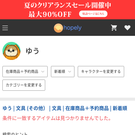
ゆう
在庫商品＋予約商品
新着順
キャラクターを変更する
カテゴリーを変更する
ゆう | 文具 (その他） | 文具 | 在庫商品＋予約商品 | 新着順
条件に一致するアイテムは見つかりませんでした。
検索のヒント