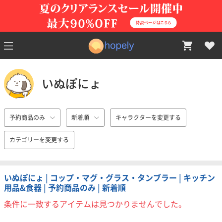
いぬぽにょ
予約商品のみ
新着順
キャラクターを変更する
カテゴリーを変更する
いぬぽにょ | コップ・マグ・グラス・タンブラー | キッチン
用品&食器 | 予約商品のみ | 新着順
条件に一致するアイテムは見つかりませんでした。