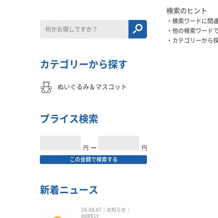
検索のヒント
検索ワードに間
他の検索ワード
カテゴリーから
カテゴリーから探す
ぬいぐるみ＆マスコット
プライス検索
円
━
円
この金額で検索する
新着ニュース
26.08.07
お知らせ
HOPELY