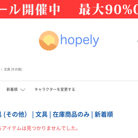
文具 (その他）
新着順
キャラクターを変更する
文具 (その他） | 文具 | 在庫商品のみ | 新着順
るアイテムは見つかりませんでした。