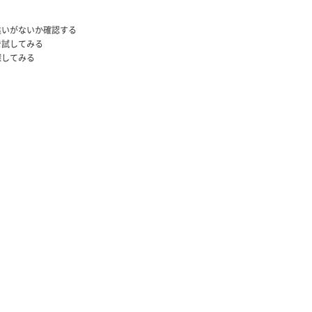
違いがないか確認する
で試してみる
探してみる