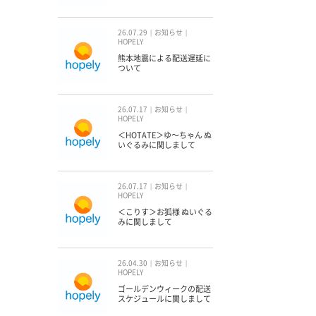
26.07.29
お知らせ
HOPELY
熊本地震による配送遅延に
ついて
26.07.17
お知らせ
HOPELY
＜HOTATE＞ゆ〜ちゃん ぬ
いぐるみに関しまして
26.07.17
お知らせ
HOPELY
＜こりす＞お狐様 ぬいぐる
みに関しまして
26.04.30
お知らせ
HOPELY
ゴールデンウィークの配送
スケジュールに関しまして