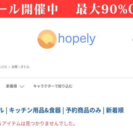
&食器
水筒・ボトル
新着順
キャラクターで絞り込む
 | キッチン用品&食器 | 予約商品のみ | 新着順
るアイテムは見つかりませんでした。