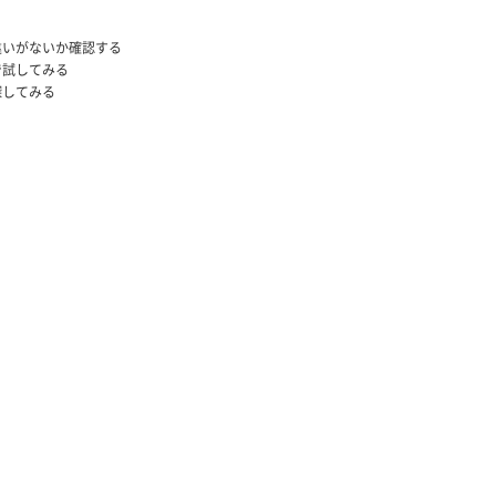
違いがないか確認する
で試してみる
探してみる