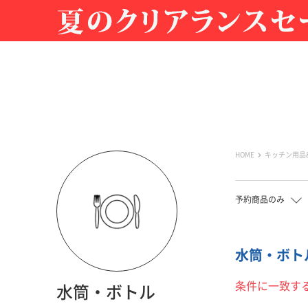
HOME
キッチン用品
予約商品のみ
水筒・ボトル
条件に一致す
水筒・ボトル