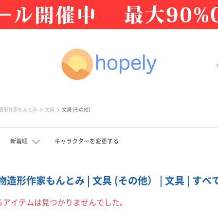
造形作家もんとみ
文具
文具 (その他）
新着順
キャラクターを変更する
造形作家もんとみ | 文具 (その他） | 文具 | すべ
るアイテムは見つかりませんでした。