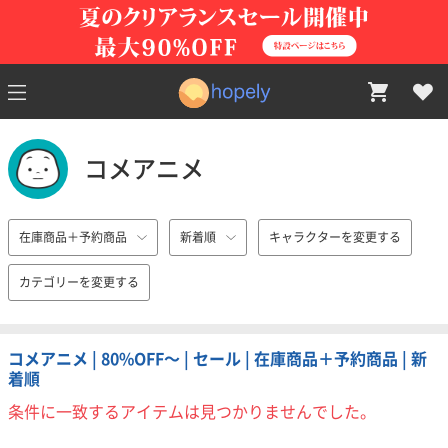
コメアニメ
在庫商品＋予約商品
新着順
キャラクターを変更する
カテゴリーを変更する
コメアニメ | 80%OFF〜 | セール | 在庫商品＋予約商品 | 新
着順
条件に一致するアイテムは見つかりませんでした。