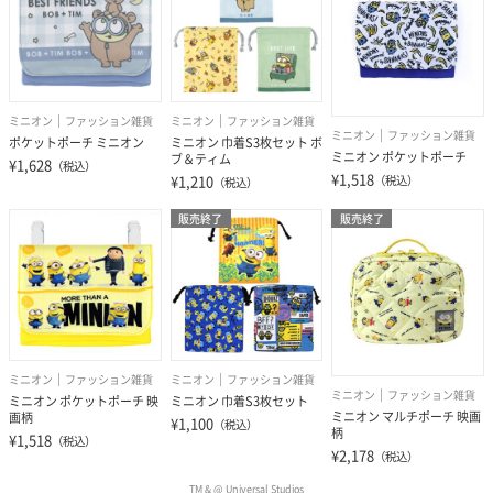
ミニオン
ファッション雑貨
ミニオン
ファッション雑貨
ミニオン
ファッション雑貨
ポケットポーチ ミニオン
ミニオン 巾着S3枚セット ボ
ミニオン ポケットポーチ
ブ＆ティム
¥1,628
（税込）
¥1,518
¥1,210
（税込）
（税込）
販売終了
販売終了
ミニオン
ファッション雑貨
ミニオン
ファッション雑貨
ミニオン
ファッション雑貨
ミニオン ポケットポーチ 映
ミニオン 巾着S3枚セット
ミニオン マルチポーチ 映画
画柄
¥1,100
（税込）
柄
¥1,518
（税込）
¥2,178
（税込）
TM & @ Universal Studios