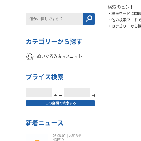
検索のヒント
検索ワードに間
他の検索ワード
カテゴリーから
カテゴリーから探す
ぬいぐるみ＆マスコット
プライス検索
円
━
円
この金額で検索する
新着ニュース
26.08.07
お知らせ
HOPELY