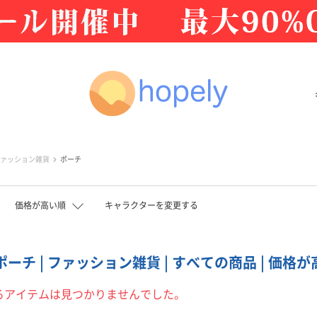
ァッション雑貨
ポーチ
価格が高い順
キャラクターを変更する
| ポーチ | ファッション雑貨 | すべての商品 | 価格
るアイテムは見つかりませんでした。