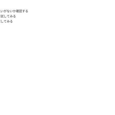
違いがないか確認する
で試してみる
探してみる