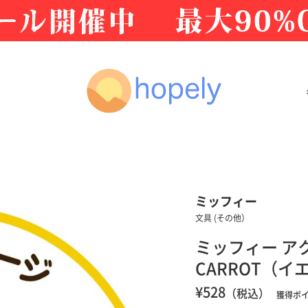
ミッフィー
文具 (その他）
ミッフィー ア
CARROT（イ
¥528
（税込）
獲得ポ