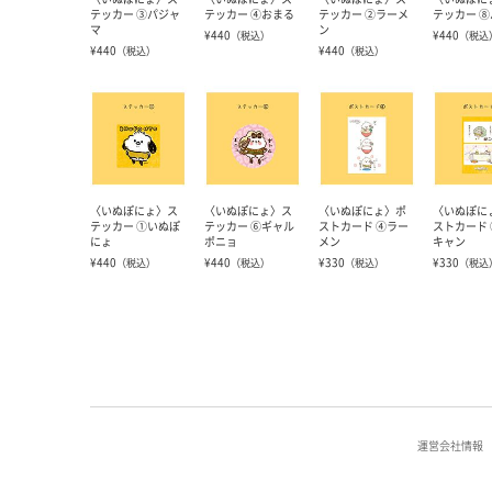
テッカー ③パジャ
テッカー ④おまる
テッカー ②ラーメ
テッカー 
マ
ン
¥440
¥440
（税込）
（税込
¥440
¥440
（税込）
（税込）
〈いぬぽにょ〉ス
〈いぬぽにょ〉ス
〈いぬぽにょ〉ポ
〈いぬぽに
テッカー ①いぬぽ
テッカー ⑥ギャル
ストカード ④ラー
ストカード
にょ
ポニョ
メン
キャン
¥440
¥440
¥330
¥330
（税込）
（税込）
（税込）
（税込
運営会社情報