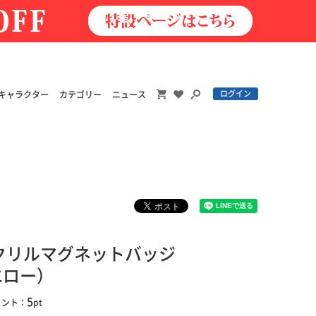
ログイン
キャラクター
カテゴリー
ニュース
クリルマグネットバッジ
エロー）
5
イント：
pt