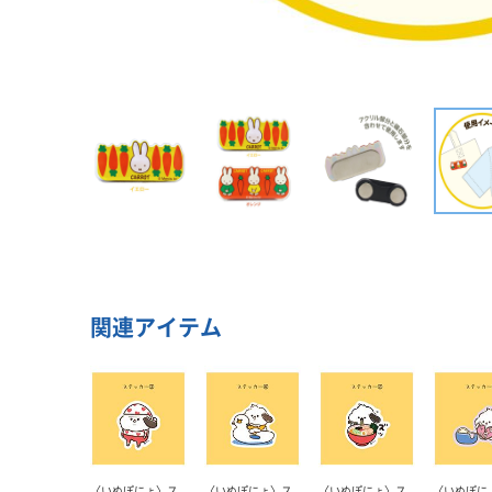
関連アイテム
〈いぬぽにょ〉ス
〈いぬぽにょ〉ス
〈いぬぽにょ〉ス
〈いぬぽに