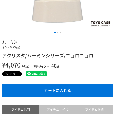
ムーミン
インテリア用品
アクリスタ/ムーミンシリーズ/ニョロニョロ
¥4,070
40
（税込）
獲得ポイント：
pt
カートに入れる
アイテム説明
アイテムサイズ
アイテム詳細