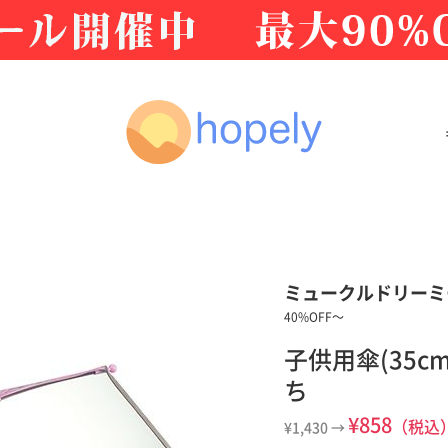
ミュークルドリーミ
40%OFF〜
子供用傘(35c
ち
¥858
（税込
¥1,430 →