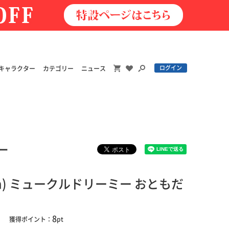
ログイン
キャラクター
カテゴリー
ニュース
ー
m) ミュークルドリーミー おともだ
）
8
獲得ポイント：
pt