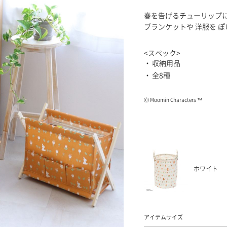
春を告げるチューリップに
ブランケットや 洋服を 
<スペック>
収納用品
全8種
Ⓒ Moomin Characters ™
ホワイト
アイテムサイズ