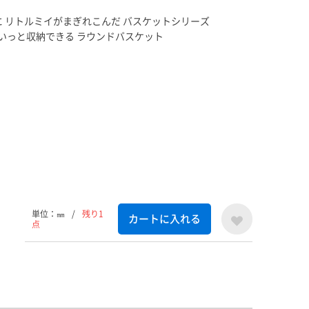
 リトルミイがまぎれこんだ バスケットシリーズ
ぽいっと収納できる ラウンドバスケット
単位：㎜
/
残り1
カートに入れる
点