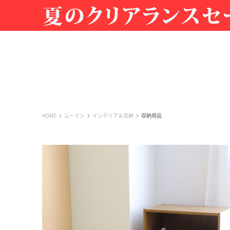
HOME
ムーミン
インテリア＆収納
収納用品