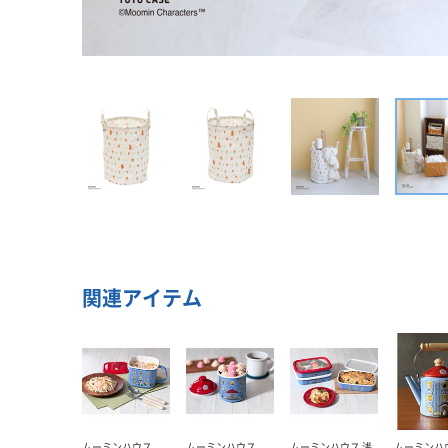
関連アイテム
ムーミンハウス
ムーミンハウス
ムーミンハウス 浅
ムーミンハ