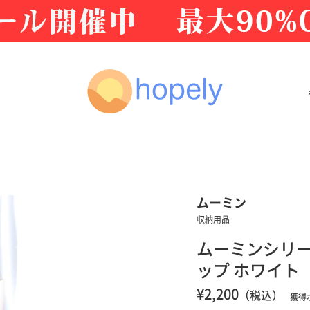
ムーミン
収納用品
ムーミンシリー
ップ ホワイト
¥2,200
（税込）
獲得