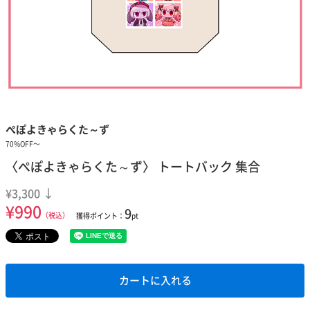
ぺぽよきゃらくた～ず
70%OFF〜
〈ぺぽよきゃらくた～ず〉 トートバック 集合
¥3,300 ↓
¥990
9
（税込）
獲得ポイント：
pt
カートに入れる