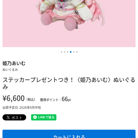
姫乃あいむ
ぬいぐるみ
ステッカープレゼントつき！〈姫乃あいむ〉ぬいぐる
み
¥6,600
66
（税込）
獲得ポイント：
pt
出荷予定日: 2026年9月中旬
カートに入れる