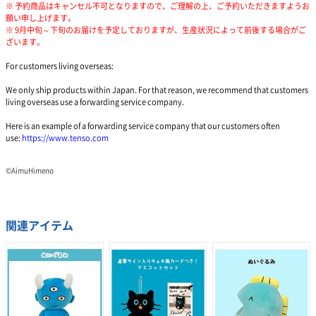
※ 予約商品はキャンセル不可となりますので、ご理解の上、ご予約いただきますようお
願い申し上げます。
※ 9月中旬～下旬のお届けを予定しておりますが、生産状況によって前後する場合がご
ざいます。
For customers living overseas:
We only ship products within Japan. For that reason, we recommend that customers
living overseas use a forwarding service company.
Here is an example of a forwarding service company that our customers often
use:
https://www.tenso.com
©AimuHimeno
関連アイテム