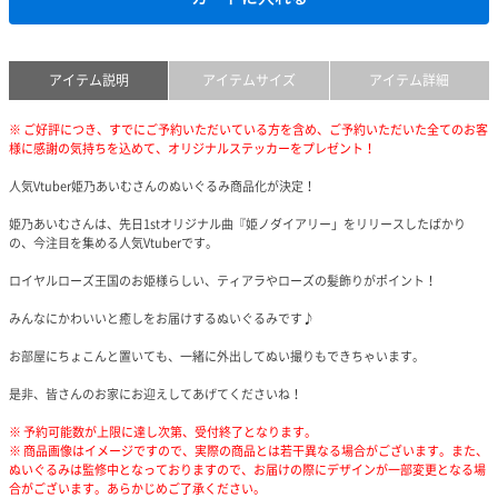
アイテム説明
アイテムサイズ
アイテム詳細
※ ご好評につき、すでにご予約いただいている方を含め、ご予約いただいた全てのお客
様に感謝の気持ちを込めて、オリジナルステッカーをプレゼント！
人気Vtuber姫乃あいむさんのぬいぐるみ商品化が決定！
姫乃あいむさんは、先日1stオリジナル曲『姫ノダイアリー」をリリースしたばかり
の、今注目を集める人気Vtuberです。
ロイヤルローズ王国のお姫様らしい、ティアラやローズの髪飾りがポイント！
みんなにかわいいと癒しをお届けするぬいぐるみです♪
お部屋にちょこんと置いても、一緒に外出してぬい撮りもできちゃいます。
是非、皆さんのお家にお迎えしてあげてくださいね！
※ 予約可能数が上限に達し次第、受付終了となります。
※ 商品画像はイメージですので、実際の商品とは若干異なる場合がございます。また、
ぬいぐるみは監修中となっておりますので、お届けの際にデザインが一部変更となる場
合がございます。あらかじめご了承ください。