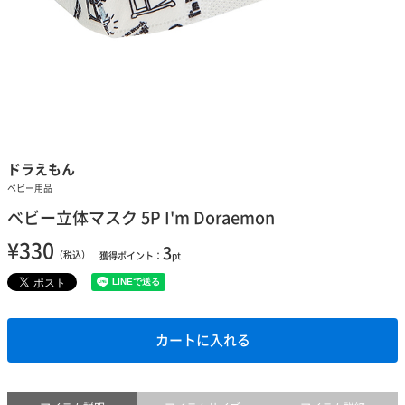
ドラえもん
ベビー用品
ベビー立体マスク 5P I'm Doraemon
¥330
3
（税込）
獲得ポイント：
pt
カートに入れる