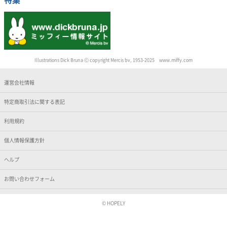
特集
Illustrations Dick Bruna Ⓒ copyright Mercis bv, 1953-2025 www.miffy.com
運営会社情報
特定商取引法に関する表記
利用規約
個人情報保護方針
ヘルプ
お問い合わせフォーム
© HOPELY