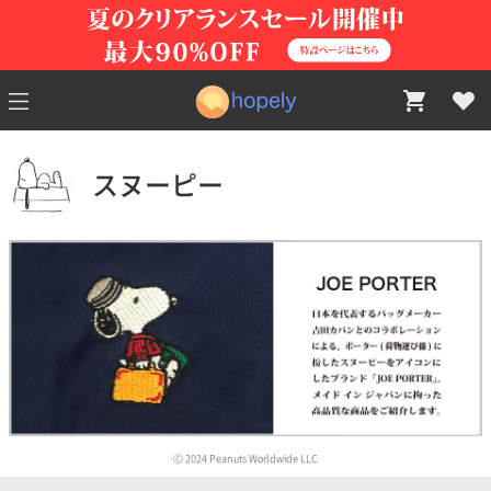
スヌーピー
Ⓒ 2024 Peanuts Worldwide LLC