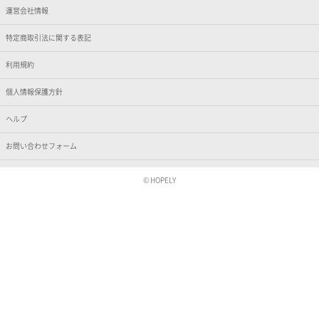
運営会社情報
特定商取引法に関する表記
利用規約
個人情報保護方針
ヘルプ
お問い合わせフォーム
© HOPELY