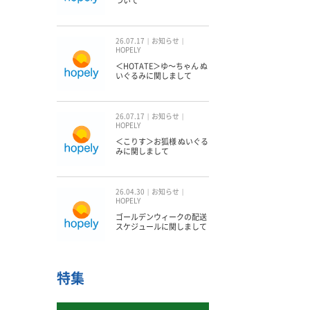
ついて
26.07.17
お知らせ
HOPELY
＜HOTATE＞ゆ〜ちゃん ぬ
いぐるみに関しまして
26.07.17
お知らせ
HOPELY
＜こりす＞お狐様 ぬいぐる
みに関しまして
26.04.30
お知らせ
HOPELY
ゴールデンウィークの配送
スケジュールに関しまして
特集