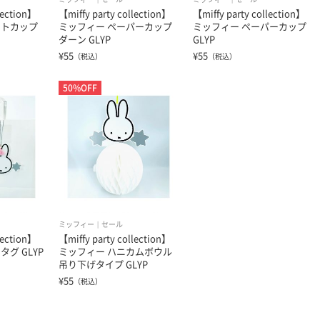
lection】
【miffy party collection】
【miffy party collection】
ートカップ
ミッフィー ペーパーカップ
ミッフィー ペーパーカップ
ダーン GLYP
GLYP
¥55
¥55
（税込）
（税込）
50%OFF
ミッフィー
セール
lection】
【miffy party collection】
グ GLYP
ミッフィー ハニカムボウル
吊り下げタイプ GLYP
¥55
（税込）