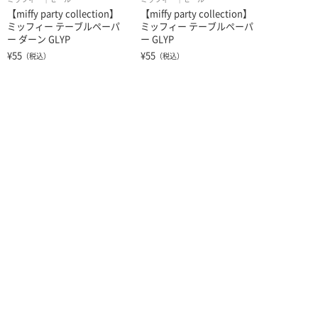
【miffy party collection】
【miffy party collection】
ミッフィー テーブルペーパ
ミッフィー テーブルペーパ
ー ダーン GLYP
ー GLYP
¥55
¥55
（税込）
（税込）