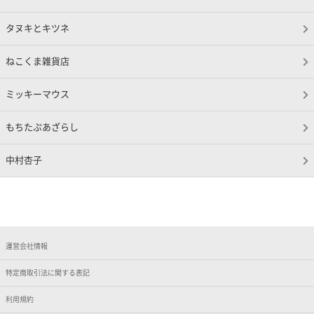
タヌキとキツネ
ねこくま雑貨店
ミッキーマウス
もちたぷあざらし
中村杏子
運営会社情報
特定商取引法に関する表記
利用規約