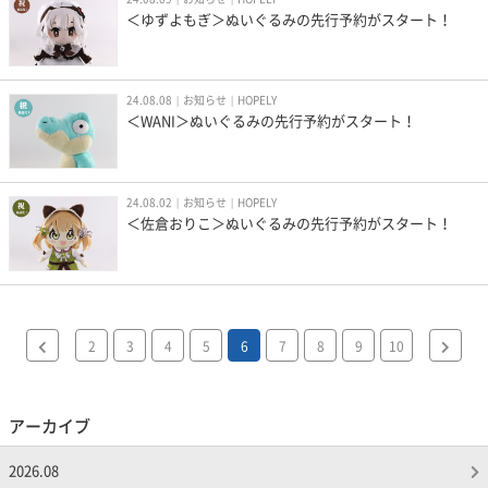
＜ゆずよもぎ＞ぬいぐるみの先行予約がスタート！
24.08.08
お知らせ
HOPELY
＜WANI＞ぬいぐるみの先行予約がスタート！
24.08.02
お知らせ
HOPELY
＜佐倉おりこ＞ぬいぐるみの先行予約がスタート！
2
3
4
5
6
7
8
9
10
アーカイブ
2026.08