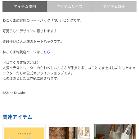
アイテム説明
アイテムサイズ
アイテム詳細
ねこくま雑貨店のトートバック「NUI」ピンクです。
可愛らしいデザインに癒されます♪
普段使いに大活躍のトートバッグです。
ねこくま雑貨店ページは
こちら
〈ねこくま雑貨店とは〉
人気イラストレーターのかわべしおんさんが手掛ける、ねことくまをはじめとしたキャ
ラクターたちの公式オンラインショップです。
ほのぼのとした世界観に癒されます。
©️Shion Kawabe
関連アイテム