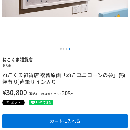
ねこくま雑貨店
その他
ねこくま雑貨店 複製原画「ねこユニコーンの夢」(額
装有り)直筆サイン入り
¥30,800
308
（税込）
獲得ポイント：
pt
カートに入れる