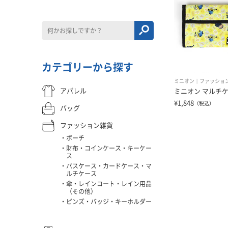
カテゴリーから探す
ミニオン
ファッショ
アパレル
ミニオン マルチ
¥1,848
（税込）
バッグ
ファッション雑貨
ポーチ
財布・コインケース・キーケー
ス
パスケース・カードケース・マ
ルチケース
傘・レインコート・レイン用品
（その他）
ピンズ・バッジ・キーホルダー