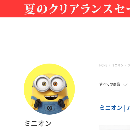
HOME
ミニオン
すべての商品
ミニオン |
ミニオン