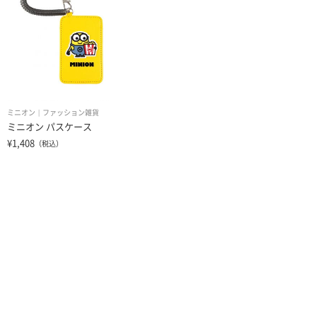
ミニオン
ファッション雑貨
ミニオン パスケース
¥1,408
（税込）