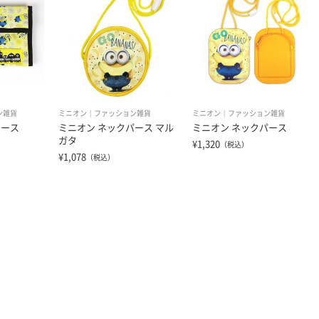
ン雑貨
ミニオン
ファッション雑貨
ミニオン
ファッション雑貨
ケース
ミニオン ネックパース マル
ミニオン ネックパース
ガタ
¥1,320
（税込）
¥1,078
（税込）