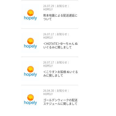
26.07.29
お知らせ
HOPELY
熊本地震による配送遅延に
ついて
26.07.17
お知らせ
HOPELY
＜HOTATE＞ゆ〜ちゃん ぬ
いぐるみに関しまして
26.07.17
お知らせ
HOPELY
＜こりす＞お狐様 ぬいぐる
みに関しまして
26.04.30
お知らせ
HOPELY
ゴールデンウィークの配送
スケジュールに関しまして