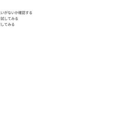
違いがないか確認する
で試してみる
探してみる