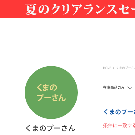
HOME
くまのプーさ
在庫商品のみ
くまのプーさん
条件に一致す
くまのプーさん