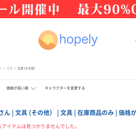
ん
文具
文具 (その他）
価格が高い順
キャラクターを変更する
 | 文具 (その他） | 文具 | 在庫商品のみ | 価
るアイテムは見つかりませんでした。