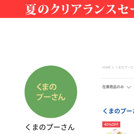
HOME
くまのプーさ
在庫商品のみ
くまのプーさ
40%OFF
くまのプーさん