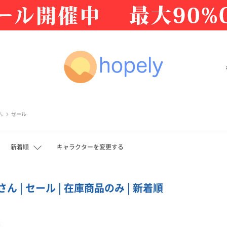
ん
セール
新着順
キャラクターを変更する
ん | セール | 在庫商品のみ | 新着順