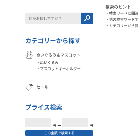
検索のヒント
検索ワードに間
他の検索ワード
カテゴリーから
カテゴリーから探す
ぬいぐるみ＆マスコット
ぬいぐるみ
マスコットキーホルダー
セール
プライス検索
円
━
円
この金額で検索する