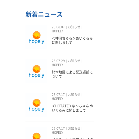
新着ニュース
26.08.07
お知らせ
HOPELY
＜神岡ちろる＞ぬいぐるみ
に関しまして
26.07.29
お知らせ
HOPELY
熊本地震による配送遅延に
ついて
26.07.17
お知らせ
HOPELY
＜HOTATE＞ゆ〜ちゃん ぬ
いぐるみに関しまして
26.07.17
お知らせ
HOPELY