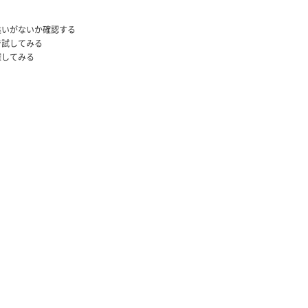
違いがないか確認する
で試してみる
探してみる