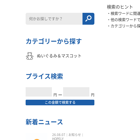
検索のヒント
検索ワードに間
他の検索ワード
カテゴリーから
カテゴリーから探す
ぬいぐるみ＆マスコット
プライス検索
円
━
円
この金額で検索する
新着ニュース
26.08.07
お知らせ
HOPELY