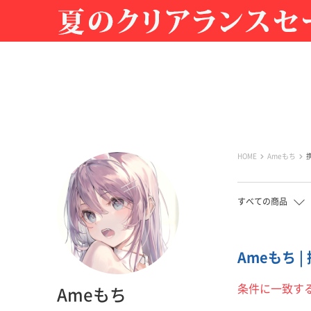
HOME
Ameもち
すべての商品
Ameもち 
条件に一致す
Ameもち