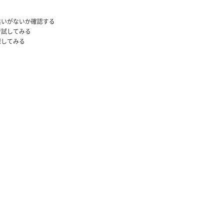
違いがないか確認する
で試してみる
探してみる