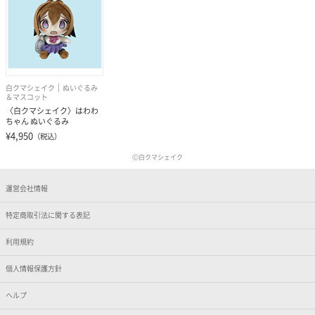
白クマシェイク
ぬいぐるみ
＆マスコット
〈白クマシェイク〉はわわ
ちゃん ぬいぐるみ
¥4,950
（税込）
Ⓒ白クマシェイク
運営会社情報
特定商取引法に関する表記
利用規約
個人情報保護方針
ヘルプ