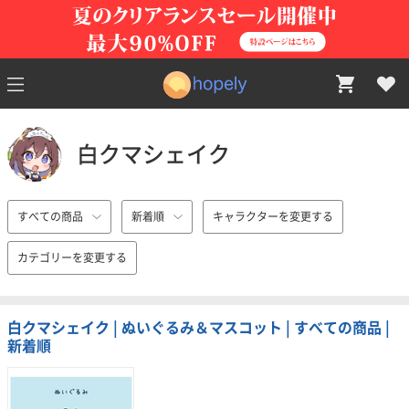
白クマシェイク
すべての商品
新着順
キャラクターを変更する
カテゴリーを変更する
白クマシェイク | ぬいぐるみ＆マスコット | すべての商品 |
新着順