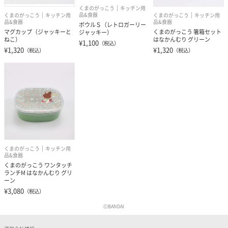
くまのがっこう
キッチン用
品&食器
くまのがっこう
キッチン用
くまのがっこう
キッチン用
品&食器
品&食器
ボウルＳ（レトロガーリー
くまのがっこう 箸箱セット
マグカップ（ジャッキーと
ジャッキー）
はなかんむり グリーン
ねこ）
¥1,100
（税込）
¥1,320
¥1,320
（税込）
（税込）
くまのがっこう
キッチン用
品&食器
くまのがっこう ワンタッチ
ランチM はなかんむり グリ
ーン
¥3,080
（税込）
ⒸBANDAI