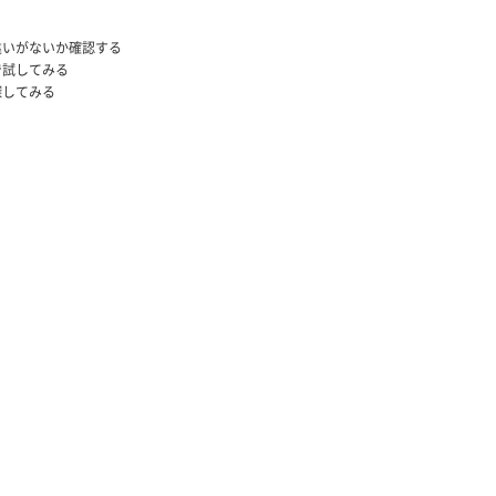
違いがないか確認する
で試してみる
探してみる