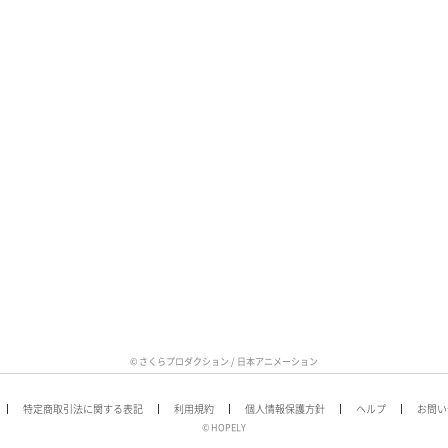
© さくらプロダクション / 日本アニメーション
特定商取引法に関する表記
利用規約
個人情報保護方針
ヘルプ
お問い
© HOPELY