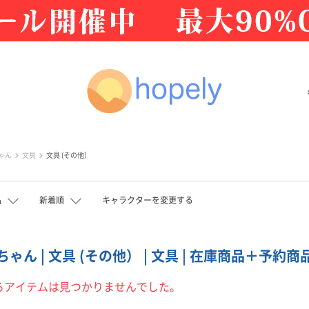
ゃん
文具
文具 (その他）
品
新着順
キャラクターを変更する
ゃん | 文具 (その他） | 文具 | 在庫商品＋予約商品
るアイテムは見つかりませんでした。