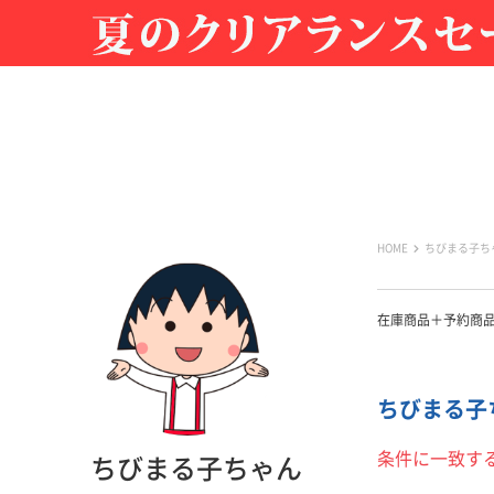
HOME
ちびまる子ち
在庫商品＋予約商
ちびまる子ち
条件に一致す
ちびまる子ちゃん