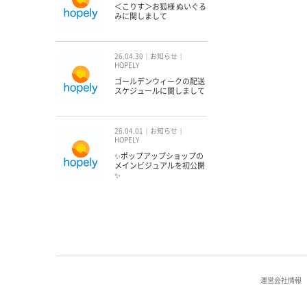
＜こりす＞お狐様 ぬいぐる
みに関しまして
26.04.30
お知らせ
HOPELY
ゴールデンウィークの配送
スケジュールに関しまして
26.04.01
お知らせ
HOPELY
✨ポップアップショップの
メインビジュアルを初公開
✨
運営会社情報