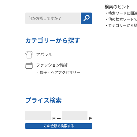
検索のヒント
検索ワードに間
他の検索ワード
カテゴリーから
カテゴリーから探す
アパレル
ファッション雑貨
帽子・ヘアアクセサリー
プライス検索
円
━
円
この金額で検索する