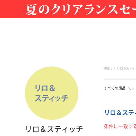
HOME
リロ＆スティ
すべての商品
リロ＆スティ
条件に一致す
リロ＆スティッチ