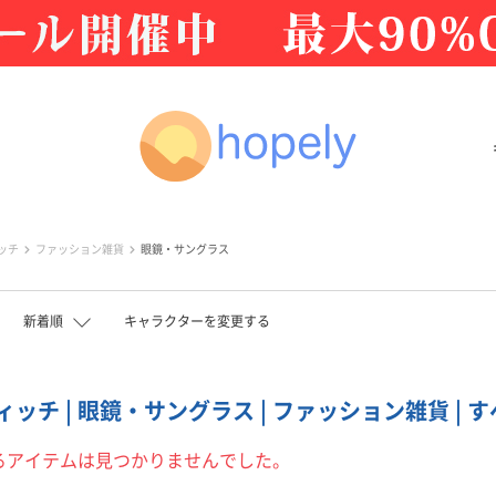
ッチ
ファッション雑貨
眼鏡・サングラス
新着順
キャラクターを変更する
ッチ | 眼鏡・サングラス | ファッション雑貨 | す
るアイテムは見つかりませんでした。