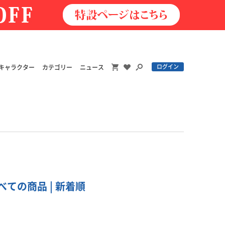
ログイン
キャラクター
カテゴリー
ニュース
べての商品 | 新着順