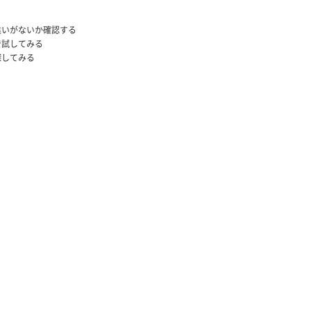
違いがないか確認する
で試してみる
探してみる