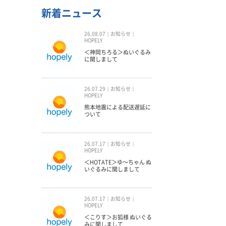
新着ニュース
26.08.07
お知らせ
HOPELY
＜神岡ちろる＞ぬいぐるみ
に関しまして
26.07.29
お知らせ
HOPELY
熊本地震による配送遅延に
ついて
26.07.17
お知らせ
HOPELY
＜HOTATE＞ゆ〜ちゃん ぬ
いぐるみに関しまして
26.07.17
お知らせ
HOPELY
＜こりす＞お狐様 ぬいぐる
みに関しまして