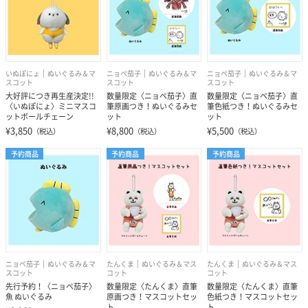
いぬぽにょ
ぬいぐるみ＆マ
ニョペ茄子
ぬいぐるみ＆マ
ニョペ茄子
ぬいぐるみ＆マ
スコット
スコット
スコット
大好評につき再生産決定!!
数量限定〈ニョペ茄子〉直
数量限定〈ニョペ茄子〉直
〈いぬぽにょ〉ミニマスコ
筆原画つき！ぬいぐるみセ
筆色紙つき！ぬいぐるみセ
ットボールチェーン
ット
ット
¥3,850
¥8,800
¥5,500
（税込）
（税込）
（税込）
予約商品
予約商品
予約商品
ニョペ茄子
ぬいぐるみ＆マ
たんくま
ぬいぐるみ＆マス
たんくま
ぬいぐるみ＆マス
スコット
コット
コット
先行予約！〈ニョペ茄子〉
数量限定〈たんくま〉直筆
数量限定〈たんくま〉直筆
魚 ぬいぐるみ
原画つき！マスコットセッ
色紙つき！マスコットセッ
ト
ト