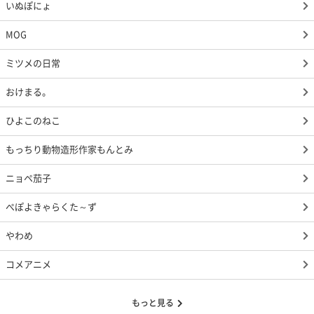
いぬぽにょ
MOG
ミツメの日常
おけまる。
ひよこのねこ
もっちり動物造形作家もんとみ
ニョペ茄子
ぺぽよきゃらくた～ず
やわめ
コメアニメ
もっと見る