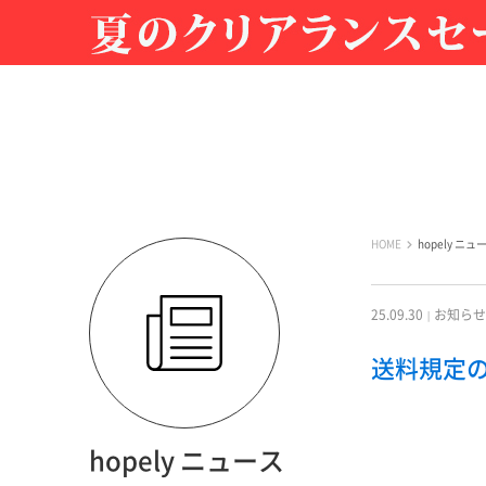
HOME
hopely ニュ
25.09.30
お知らせ
送料規定
hopely ニュース