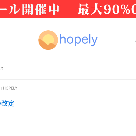
ース
HOPELY
の改定