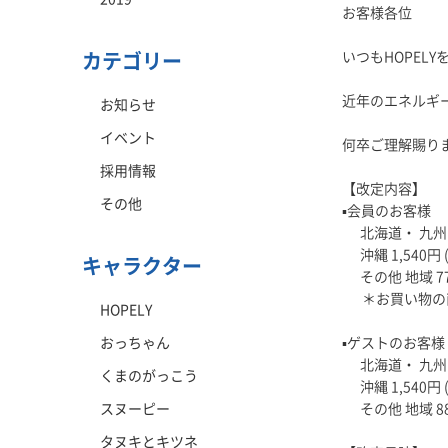
お客様各位
いつもHOPEL
カテゴリー
近年のエネルギー
お知らせ
イベント
何卒ご理解賜り
採用情報
【改定内容】
その他
▪️会員のお客様
北海道・ 九州 1,
沖縄 1,540円 
キャラクター
その他 地域 77
＊お買い物の商品
HOPELY
おっちゃん
▪️ゲストのお客様
北海道・ 九州 1,
くまのがっこう
沖縄 1,540円 
スヌーピー
その他 地域 88
タヌキとキツネ