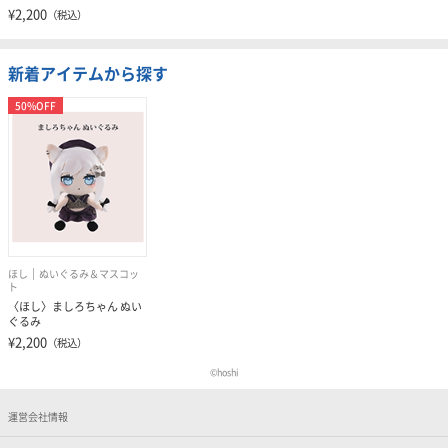
¥2,200
（税込）
新着アイテムから探す
50%OFF
ほし
ぬいぐるみ＆マスコッ
ト
〈ほし〉ましろちゃん ぬい
ぐるみ
¥2,200
（税込）
©hoshi
運営会社情報