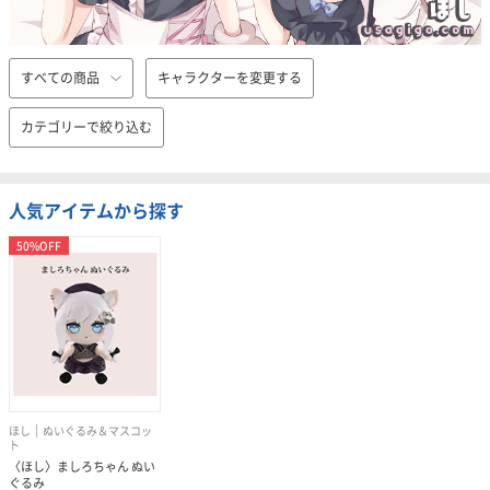
すべての商品
キャラクターを変更する
カテゴリーで絞り込む
人気アイテムから探す
50%OFF
ほし
ぬいぐるみ＆マスコッ
ト
〈ほし〉ましろちゃん ぬい
ぐるみ