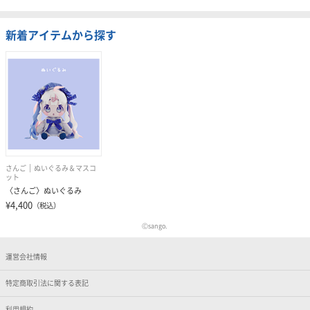
新着アイテムから探す
さんご
ぬいぐるみ＆マスコ
ット
〈さんご〉ぬいぐるみ
¥4,400
（税込）
Ⓒsango.
運営会社情報
特定商取引法に関する表記
利用規約